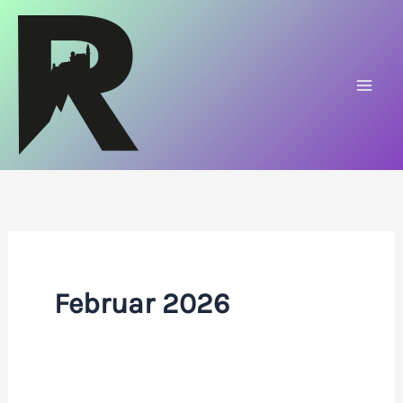
Zum
Inhalt
springen
Februar 2026