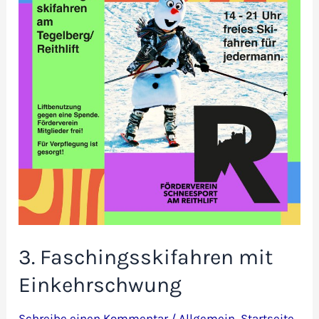
3. Faschingsskifahren mit
Einkehrschwung
Schreibe einen Kommentar
/
Allgemein
,
Startseite