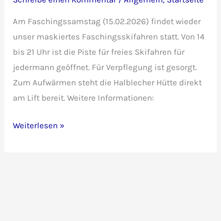
Am Faschingssamstag (15.02.2026) findet wieder
unser maskiertes Faschingsskifahren statt. Von 14
bis 21 Uhr ist die Piste für freies Skifahren für
jedermann geöffnet. Für Verpflegung ist gesorgt.
Zum Aufwärmen steht die Halblecher Hütte direkt
am Lift bereit. Weitere Informationen:
3.
Weiterlesen »
Faschingsskifahren
mit
Einkehrschwung